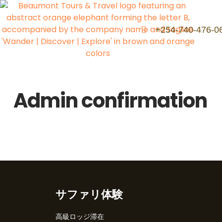
+254-740-476-0
Admin confirmation
サファリ体験
高級ロッジ滞在