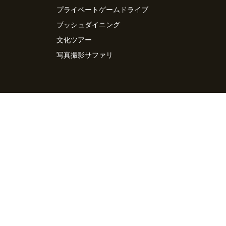
プライベートゲームドライブ
ブッシュダイニング
文化ツアー
写真撮影サファリ